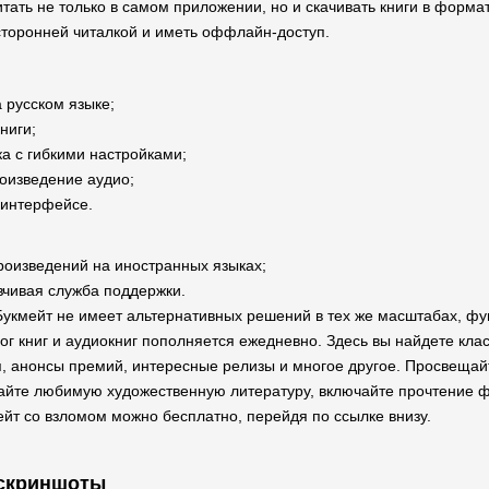
итать не только в самом приложении, но и скачивать книги в форма
сторонней читалкой и иметь оффлайн-доступ.
 русском языке;
ниги;
а с гибкими настройками;
оизведение аудио;
 интерфейсе.
роизведений на иностранных языках;
вчивая служба поддержки.
укмейт не имеет альтернативных решений в тех же масштабах, фу
ог книг и аудиокниг пополняется ежедневно. Здесь вы найдете клас
, анонсы премий, интересные релизы и многое другое. Просвещай
тайте любимую художественную литературу, включайте прочтение 
ейт со взломом можно бесплатно, перейдя по ссылке внизу.
скриншоты