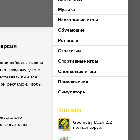
Музыка
Настольные игры
Обучающие
Ролевые
версия
Стратегии
Спортивные игры
ении собраны тысячи
пен каждому, у кого
Словесные игры
аставлять ими все
Приключения
ной рекламой, чтобы
Симуляторы
Топ игр
бязательно
Geometry Dash 2.2
ользователям
полная версия