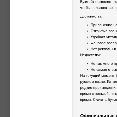
Букмейт позволяет ч
чтобы пользоваться 
Достоинства:
Приложение на
Открытые все к
Удобная читалк
Фоновое воспр
Нет рекламы в
Недостатки:
Не так много п
Не самая отзы
На текущий момент Б
русском языке. Катал
редкие произведения
время с пользой, чи
время. Скачать Букм
Официальные 