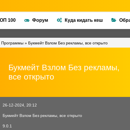
ОП 100
Форум
Куда кидать кеш
Обра
»
Программы
» Букмейт Взлом Без рекламы, все открыто
Букмейт Взлом Без рекламы,
все открыто
26-12-2024, 20:12
Букмейт Взлом Без рекламы, все открыто
9.0.1