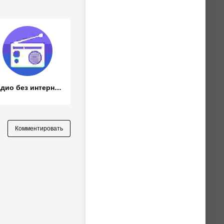
Радио без интернета для мобильных устройств Андроид – 5 самых лучших приложений
Комментировать