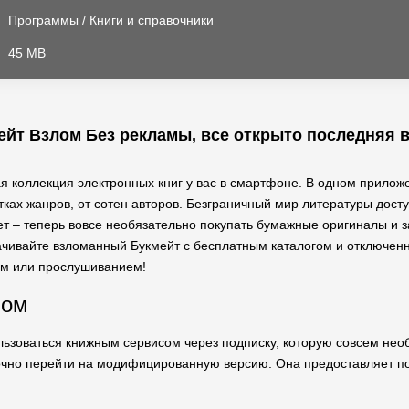
Программы
/
Книги и справочники
45 MB
йт Взлом Без рекламы, все открыто последняя 
я коллекция электронных книг у вас в смартфоне. В одном прилож
ках жанров, от сотен авторов. Безграничный мир литературы досту
нет – теперь вовсе необязательно покупать бумажные оригиналы и з
чивайте взломанный Букмейт с бесплатным каталогом и отключен
ем или прослушиванием!
лом
ьзоваться книжным сервисом через подписку, которую совсем нео
точно перейти на модифицированную версию. Она предоставляет п