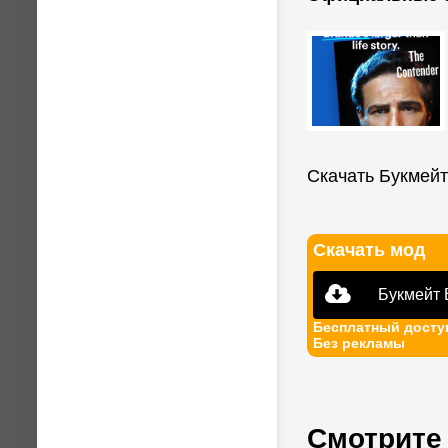
Скачать Букмейт
Скачать мод
Букмейт 
Бесплатный досту
Без рекламы
Смотрите