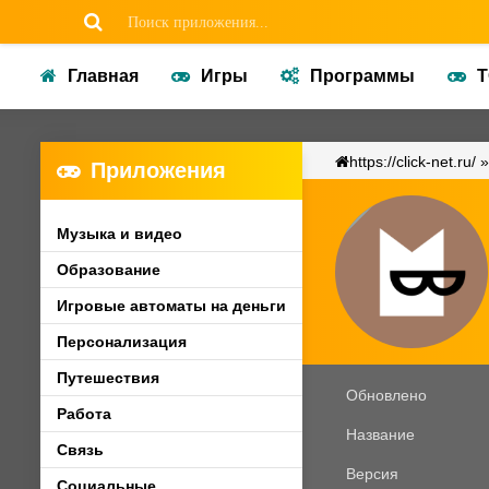
Главная
Игры
Программы
Т
https://click-net.ru/
Приложения
NEW
Музыка и видео
Образование
Игровые автоматы на деньги
Персонализация
Путешествия
Обновлено
Работа
Название
Связь
Версия
Социальные