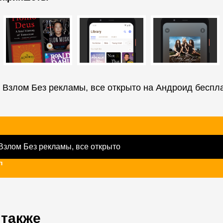
 Взлом Без рекламы, все открыто на Андроид беспл
Взлом Без рекламы, все открыто
п
 также