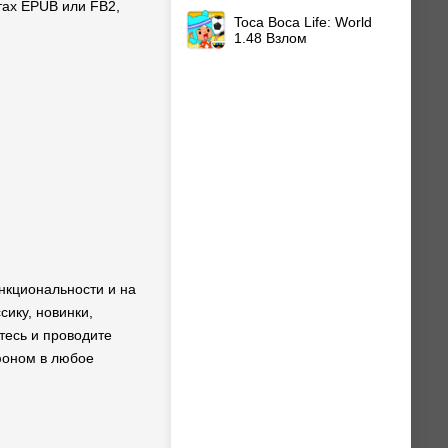
тах EPUB или FB2,
Toca Boca Life: World
1.48 Взлом
нкциональности и на
сику, новинки,
тесь и проводите
фоном в любое