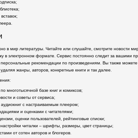
одписка;
блиотека;
вставок;
леера.
и
кно в мир литературы. Читайте или слушайте, смотрите новости мир
у в электронном формате. Сервис постоянно следит за вашими п
 персональные рекомендации по произведениям. Вы также можете
удаляя жанры, авторов, конкретные книги и так далее.
ения:
по многотысячной базе книг и комиксов;
ости и советы от сервиса;
 аудиокниг с настраиваемым плеером;
дациями и оценками с читателями;
ензии, оценки пользователей, рейтинговые списки;
настройки читалки – шрифты, размеры, цвет страницы;
стами от сотен авторов и блогеров.