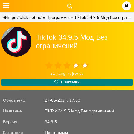
https://click-net.ru/
»
Программы
» TikTok 34.9.5 Мод Без ограничений
NEW
TikTok 34.9.5 Мод Без
ограничений
21
[lang=ru]голос
В закладки
Обновлено
27-05-2024, 17:50
Название
TikTok 34.9.5 Мод Без ограничений
Версия
34.9.5
Категория
Программы