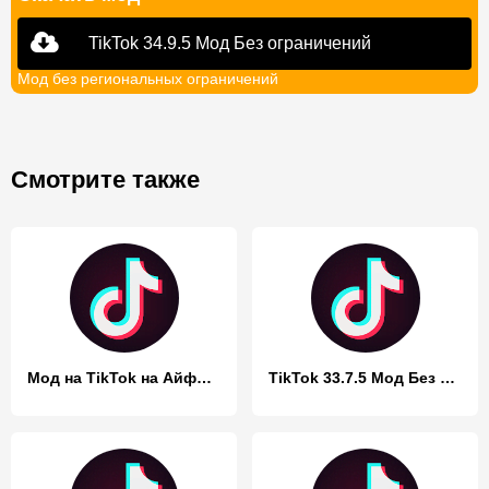
TikTok 34.9.5 Мод Без ограничений
Мод без региональных ограничений
Смотрите также
Мод на TikTok на Айфон 2023 скачать бесплатно
TikTok 33.7.5 Мод Без ограничений